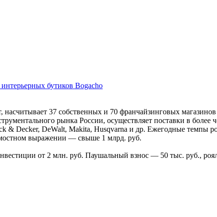
 интерьерных бутиков Bogacho
т, насчитывает 37 собственных и 70 франчайзинговых магазинов
трументального рынка России, осуществляет поставки в более ч
k & Decker, DeWalt, Makita, Husqvarna и др. Ежегодные темпы 
имостном выражении — свыше 1 млрд. руб.
вестиции от 2 млн. руб. Паушальный взнос — 50 тыс. руб., роял