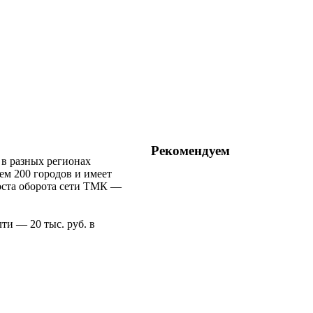
Рекомендуем
 в разных регионах
ем 200 городов и имеет
роста оборота сети ТМК —
ти — 20 тыс. руб. в