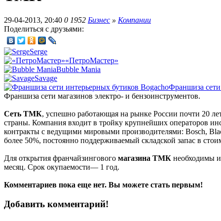
29-04-2013, 20:40
0
1952
Бизнес
»
Компании
Поделиться с друзьями:
Serge
«ПетроМастер»
Bubble Mania
Savage
Франшиза сети
Франшиза сети магазинов электро- и бензоинструментов.
Сеть ТМК
, успешно работающая на рынке России почти 20 ле
страны. Компания входит в тройку крупнейших операторов инс
контракты с ведущими мировыми производителями: Bosch, Blac
более 50%, постоянно поддерживаемый складской запас в сто
Для открытия франчайзингового
магазина ТМК
необходимы ин
месяц. Срок окупаемости— 1 год.
Комментариев пока еще нет. Вы можете стать первым!
Добавить комментарий!