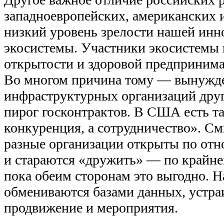
западноевропейских, американских 
низкий уровень зрелости нашей ин
экосистемы. Участники экосистемы 
открытости и здоровой предпринима
Во многом причина тому — вынужде
инфраструктурных организаций друг
пирог госконтрактов. В США есть та
конкуренция, а сотрудничество». Смы
разные организации открыты по отн
и стараются «дружить» — по крайней
пока обеим сторонам это выгодно. Н
обмениваются базами данных, устра
продвижение и мероприятия.