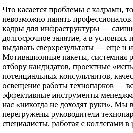
Что касается проблемы с кадрами, т
невозможно нанять профессионалов
кадры для инфраструктуры — слишк
долгосрочное занятие, а в условиях
выдавать сверхрезультаты — еще и н
Мотивационные пакеты, системная р
отбору кандидатов, проектные «исп
потенциальных консультантов, каче
освещение работы технопарков — вс
эффективные инструменты менеджме
нас «никогда не доходят руки». Мы 
перегружены руководители технопа
специалисты, работая с коллегами в 