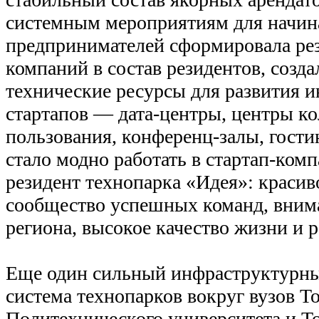
системным мероприятиям для начи
предпринимателей сформировала ре
компаний в состав резидентов, созд
технические ресурсы для развития 
стартапов — дата-центры, центры к
пользования, конференц-залы, гости
стало модно работать в стартап-комп
резидент технопарка «Идея»: красив
сообщество успешных команд, вним
региона, высокое качество жизни и 
Еще один сильный инфраструктурны
система технопарков вокруг вузов 
Политехнического университета и Т