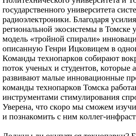
государственного университета сист
радиоэлектроники. Благодаря усили
региональной экосистемы в Томске у
модель «тройной спирали» инноваци
описанную Генри Ицковицем в одно
Команды технопарков собирают вок
поток ученых и студентов, которые 
развивают малые инновационные пр
команды технопарков Томска работа
инструментами стимулирования спро
Уверена, что скоро мы сможем изуч
и познакомить с ним коллег-инфрас
Должны ли окупаться технопарки? 