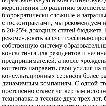
мероприятия по развитию экосистемы
бюрократически сложные и затратн
с госконтрактами, мы рекомендуем 
в 20-25% доходных статей бюджета.
рекомендовать за счет госфинансиро
собственную систему образовательн
консалтинга для резидентов и начи
предпринимателей, а после «рожден
контента направить свои усилия на
консультационных сервисов более р
динамичным компаниям. С одной ст
постепенно станет четвертым источ
технопарка в течение двух-трех лет, 
формированию его репутации как п