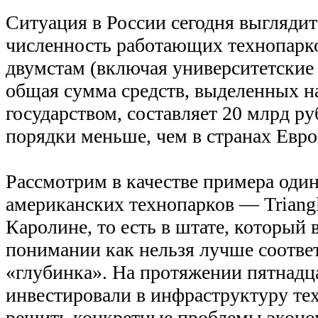
Ситуация в России сегодня выгляди
численность работающих технопарк
двумстам (включая университетские 
общая сумма средств, выделенных на
государством, составляет 20 млрд ру
порядки меньше, чем в странах Евр
Рассмотрим в качестве примера оди
американских технопарков — Triangl
Каролине, то есть в штате, который 
понимании как нельзя лучше соотве
«глубинка». На протяжении пятнадца
инвестировали в инфраструктуру те
решить конкретные проблемы эконо