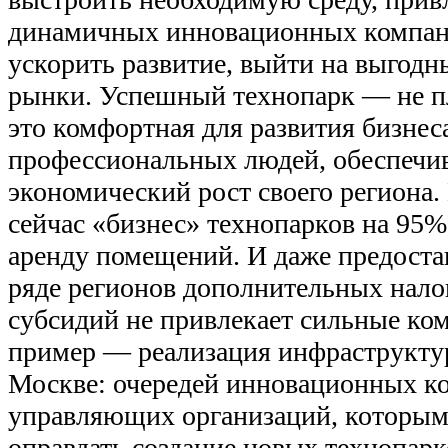
динамичных инновационных компа
ускорить развитие, выйти на выгодн
рынки. Успешный технопарк — не п
это комфортная для развития бизнес
профессиональных людей, обеспеч
экономический рост своего региона.
сейчас «бизнес» технопарков на 95% 
аренду помещений. И даже предоста
ряде регионов дополнительных нало
субсидий не привлекает сильные ком
пример — реализация инфраструктур
Москве: очередей инновационных к
управляющих организаций, которы
оправдать создание новых технопарк