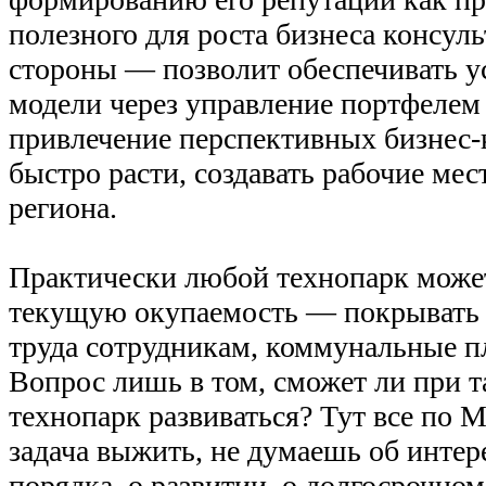
полезного для роста бизнеса консуль
стороны — позволит обеспечивать у
модели через управление портфелем 
привлечение перспективных бизнес-
быстро расти, создавать рабочие ме
региона.
Практически любой технопарк може
текущую окупаемость — покрывать з
труда сотрудникам, коммунальные пла
Вопрос лишь в том, сможет ли при т
технопарк развиваться? Тут все по М
задача выжить, не думаешь об интер
порядка, о развитии, о долгосрочно