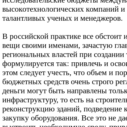
высокотехнологических компаний и
талантливых ученых и менеджеров.
В российской практике все обстоит 
вещи своими именами, зачастую гла
региональных властей при создании
формулируется так: привлечь и осво
этом следует учесть, что объем и по
бюджетных средств очень строго ре
деньги могут быть направлены толь
инфраструктуру, то есть на строител
реконструкцию зданий, подведение 
закупку оборудования. Все это не д
выстроить необходимую среду, прив