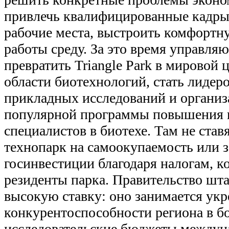
привлечь квалифицированные кадры,
рабочие места, выстроить комфортн
работы среду. За это время управля
превратить Triangle Park в мировой 
области биотехнологий, стать лидер
прикладных исследований и организ
популярной программы повышения 
специалистов в биотехе. Там не став
технопарк на самоокупаемость или з
госинвестиции благодаря налогам, к
резиденты парка. Правительство шта
высокую ставку: оно занимается ук
конкурентоспособности региона в бо
исследовательские бюджеты между