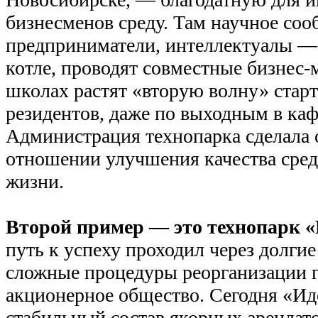
бизнесменов среду. Там научное соо
предприниматели, интеллектуалы — 
котле, проводят совместные бизнес-
школах растят «вторую волну» стар
резидентов, даже по выходным в каф
Администрация технопарка сделала 
отношении улучшения качества сред
жизни.
Второй пример — это технопарк «
путь к успеху проходил через долги
сложные процедуры реорганизации г
акционерное общество. Сегодня «Ид
стабильный состав якорных арендато