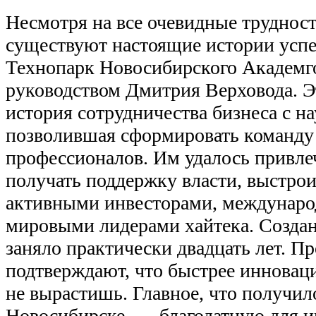
Несмотря на все очевидные трудност
существуют настоящие истории успе
Технопарк Новосибирского Академг
руководством Дмитрия Верховода. Э
история сотрудничества бизнеса с 
позволившая сформировать команду
профессионалов. Им удалось привле
получать поддержку власти, выстро
активными инвесторами, междунар
мировыми лидерами хайтека. Создан
заняло практически двадцать лет. 
подтверждают, что быстрее иннова
не вырастишь. Главное, что получило
Новосибирске, — благодатную для 