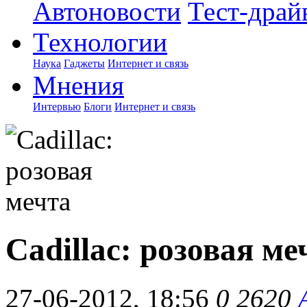
Автоновости
Тест-драй
Технологии
Наука
Гаджеты
Интернет и связь
Мнения
Интервью
Блоги
Интернет и связь
Cadillac: розовая ме
27-06-2012, 18:56
0
2620