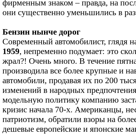
фирменным знаком – правда, на по
они существенно уменьшились в раз
Бензин нынче дорог
Современный автомобилист, глядя н
1959
, непременно подумает: это ско
жрал?! Очень много. В течение пятн
производила все более крупные и н
автомобили, продавая их по 200 тыся
изменений в народных предпочтения
модельную политику компанию заст
кризис начала 70-х. Американцы, не
патриотизм, обратили взоры на боле
дешевые европейские и японские маш