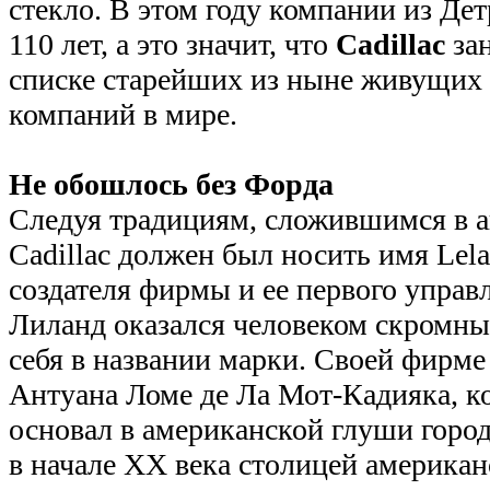
стекло. В этом году компании из Де
110 лет, а это значит, что
Cadillac
зан
списке старейших из ныне живущих
компаний в мире.
Не обошлось без Форда
Следуя традициям, сложившимся в 
Cadillac должен был носить имя Lel
создателя фирмы и ее первого упра
Лиланд оказался человеком скромны
себя в названии марки. Своей фирм
Антуана Ломе де Ла Мот-Кадияка, ко
основал в американской глуши горо
в начале ХХ века столицей американ