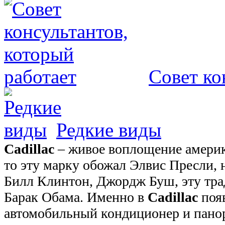
Совет ко
Редкие виды
Cadillac
– живое воплощение америк
то эту марку обожал Элвис Пресли, н
Билл Клинтон, Джордж Буш, эту тр
Барак Обама. Именно в
Cadillac
поя
автомобильный кондиционер и пано