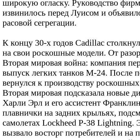
широкую огласку. Руководство фир
извинилось перед Луисом и объявило,
расовой сегрегации.
К концу 30-х годов Cadillac столкну
на свои роскошные модели. От разор
Вторая мировая война: компания пе
выпуск легких танков М-24. После п
вернулся к производству роскошных
Вторая мировая подсказала новые ди
Харли Эрл и его ассистент Франкл
плавнички на задних крыльях, подс
самолетах Lockheed P-38 Lightning.
вызвало восторг потребителей и на п