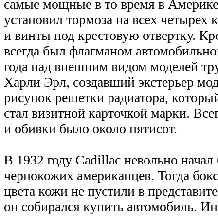
самые мощные в то время в Америке.
установил тормоза на всех четырех 
и винты под крестовую отвертку. Кро
всегда был флагманом автомобильног
года над внешним видом моделей тр
Харли Эрл, создавший экстерьер моде
рисунок решетки радиатора, который
стал визитной карточкой марки. Все
и обивки было около пятисот.
В 1932 году Сadillac невольно начал 
чернокожих американцев. Тогда бокс
цвета кожи не пустили в представит
он собирался купить автомобиль. И