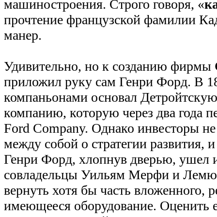
машиностроения. Строго говоря, «
к
прочтение французской фамилии Ка
манер.
Удивительно, но к созданию фирмы
приложил руку сам Генри Форд. В 18
компаньонами основал Детройтску
компанию, которую через два года п
Ford Company. Однако инвесторы не
между собой о стратегии развития, и
Генри Форд, хлопнув дверью, ушел и
совладельцы Уильям Мерфи и Лемюэ
вернуть хотя бы часть вложенного, 
имеющееся оборудование. Оценить е