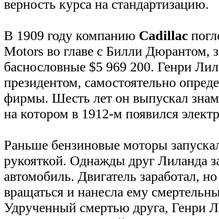
верность курса на стандартизацию.
В 1909 году компанию
Cadillac
погл
Motors во главе с Билли Дюрантом,
баснословные $5 969 200. Генри Лил
президентом, самостоятельно опре
фирмы. Шесть лет он выпускал знаме
на котором в 1912-м появился электр
Раньше бензиновые моторы запуска
рукояткой. Однажды друг Лиланда з
автомобиль. Двигатель заработал, н
вращаться и нанесла ему смертельн
Удрученный смертью друга, Генри Л