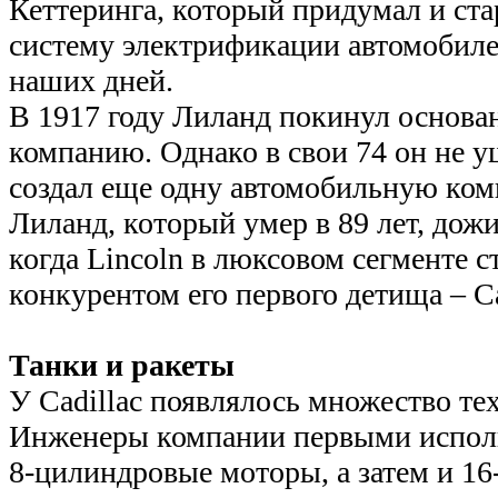
Кеттеринга, который придумал и ста
систему электрификации автомобил
наших дней.
В 1917 году Лиланд покинул основ
компанию. Однако в свои 74 он не у
создал еще одну автомобильную ком
Лиланд, который умер в 89 лет, дожи
когда Lincoln в люксовом сегменте с
конкурентом его первого детища – Ca
Танки и ракеты
У Cadillac появлялось множество те
Инженеры компании первыми испол
8-цилиндровые моторы, а затем и 1