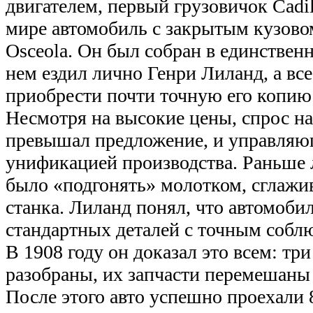
двигателем, первый грузовичок Cadil
мире автомобиль с закрытым кузово
Osceola. Он был собран в единственн
нем ездил лично Генри Лиланд, а вс
приобрести почти точную его копию
Несмотря на высокие цены, спрос н
превышал предложение, и управляю
унификацией производства. Раньше
было «подгонять» молотком, сглажи
станка. Лиланд понял, что автомобил
стандартных деталей с точным собл
В 1908 году он доказал это всем: три
разобраны, их запчасти перемешаны 
После этого авто успешно проехали