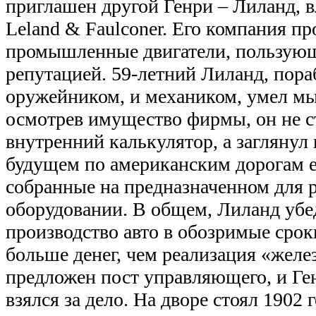
приглашен другой Генри – Лиланд, 
Leland & Faulconer. Его компания п
промышленные двигатели, пользую
репутацией. 59-летний Лиланд, пор
оружейником, и механиком, умел мы
осмотрев имущество фирмы, он не с
внутренний калькулятор, а заглянул 
будущем по американским дорогам е
собранные на предназначенном для 
оборудовании. В общем, Лиланд убе
производство авто в обозримые срок
больше денег, чем реализация «желе
предложен пост управляющего, и Ге
взялся за дело. На дворе стоял 1902 г