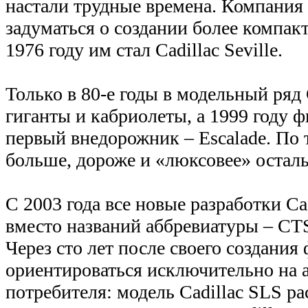
настали трудные времена. Компания
задуматься о создании более компак
1976 году им стал Cadillac Seville.
Только в 80-е годы в модельный ряд 
гиганты и кабриолеты, а 1999 году 
первый внедорожник – Escalade. По
больше, дороже и «люксовее» остал
С 2003 года все новые разработки Ca
вместо названий аббревиатуры – CT
Через сто лет после своего создания
ориентироваться исключительно на 
потребителя: модель Cadillac SLS ра