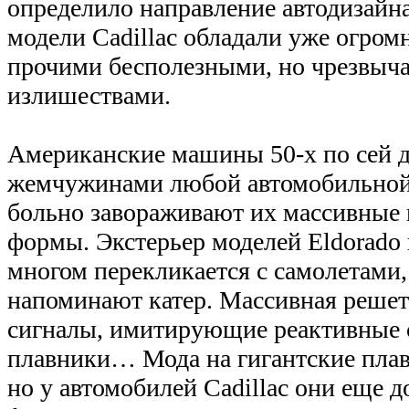
определило направление автодизайна
модели Сadillac обладали уже огро
прочими бесполезными, но чрезвыч
излишествами.
Американские машины 50-х по сей д
жемчужинами любой автомобильной
больно завораживают их массивные 
формы. Экстерьер моделей Eldorado 
многом перекликается с самолетами,
напоминают катер. Массивная решетк
сигналы, имитирующие реактивные с
плавники… Мода на гигантские пла
но у автомобилей Сadillac они еще д