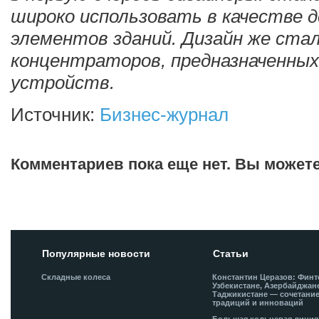
широко использовать в качестве 
элементов зданий. Дизайн же ста
концентраторов, предназначенных
устройств.
Источник:
Бизнес-журнал
Комментариев пока еще нет. Вы может
Добавить комментарий!
Популярные новости
Статьи
Складные колеса
Константин Церазов: Финт
Узбекистане, Азербайджан
Таджикистане — сочетани
традиций и инноваций