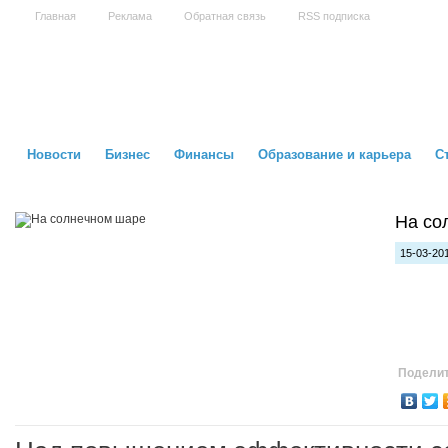
Главная
Реклама
Обратная связь
RSS подписка
Новости
Бизнес
Финансы
Образование и карьера
С
На со
15-03-201
Поделит