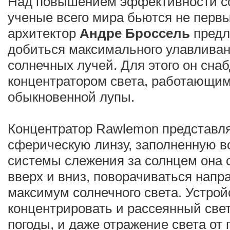
Над повышением эффективности с
ученые всего мира бьются не перв
архитектор
Андре Броссель
предл
добиться максимального улавлива
солнечных лучей. Для этого он сна
концентратором света, работающим
обыкновенной лупы.
Концентратор Rawlemon представл
сферическую линзу, заполненную 
системы слежения за солнцем она 
вверх и вниз, поворачиваться напр
максимум солнечного света. Устрой
концентрировать и рассеянный свет
погоды, и даже отражение света от