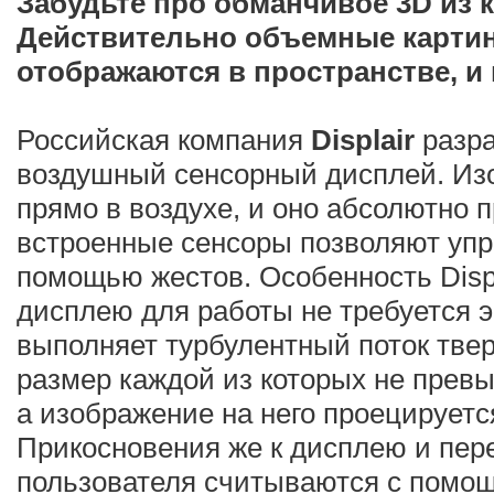
Забудьте про обманчивое 3D из 
Действительно объемные картин
отображаются в пространстве, и
Российская компания
Displair
разра
воздушный сенсорный дисплей. Из
прямо в воздухе, и оно абсолютно 
встроенные сенсоры позволяют упр
помощью жестов. Особенность Displa
дисплею для работы не требуется э
выполняет турбулентный поток тве
размер каждой из которых не прев
а изображение на него проецируетс
Прикосновения же к дисплею и пер
пользователя считываются с помощ