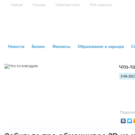
Главная
Реклама
Обратная связь
RSS подписка
Новости
Бизнес
Финансы
Образование и карьера
С
Что-то
3-06-2013
Поделит