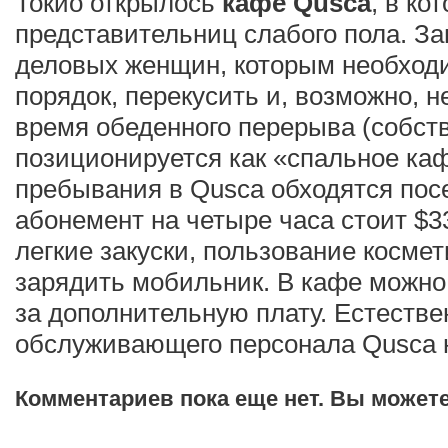
Токио открылось
кафе Qusca
, в ко
представительниц слабого пола. За
деловых женщин, которым необходи
порядок, перекусить и, возможно, 
время обеденного перерыва (собств
позиционируется как «спальное каф
пребывания в Qusca обходятся посе
абонемент на четыре часа стоит $3
легкие закуски, пользование косме
зарядить мобильник. В кафе можно 
за дополнительную плату. Естестве
обслуживающего персонала Qusca 
Комментариев пока еще нет. Вы может
Добавить комментарий!