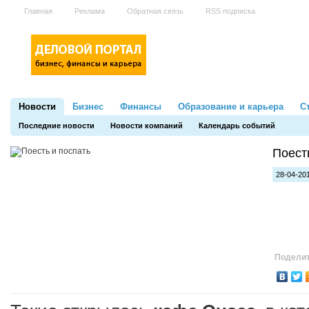
Главная
Реклама
Обратная связь
RSS подписка
Новости
Бизнес
Финансы
Образование и карьера
С
Последние новости
Новости компаний
Календарь событий
Поест
28-04-201
Поделит