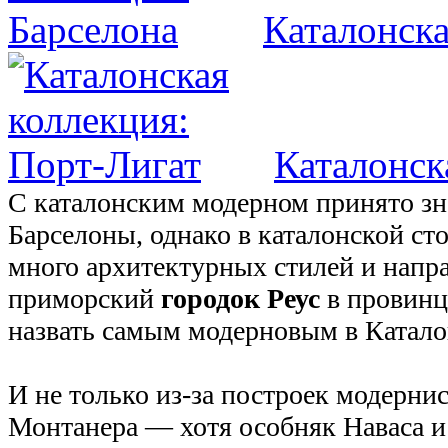
Каталонска
Каталонск
С каталонским модерном принято зн
Барселоны, однако в каталонской с
много архитектурных стилей и напра
приморский
городок Реус
в провинц
назвать самым модерновым в Катало
И не только из-за построек модерни
Монтанера — хотя особняк Наваса и