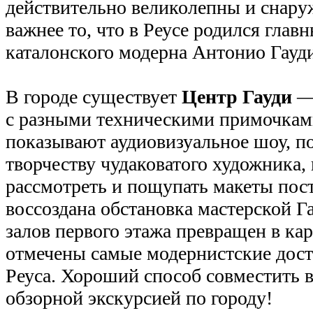
действительно великолепны и снаруж
важнее то, что в Реусе родился глав
каталонского модерна Антонио Гауд
В городе существует
Центр Гауди
— 
с разными техническими примочкам
показывают аудиовизуальное шоу, п
творчеству чудаковатого художника,
рассмотреть и пощупать макеты пост
воссоздана обстановка мастерской Га
залов первого этажа превращен в кар
отмечены самые модернистские дос
Реуса. Хороший способ совместить в
обзорной экскурсией по городу!