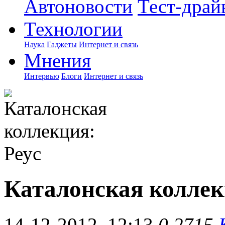
Автоновости
Тест-драй
Технологии
Наука
Гаджеты
Интернет и связь
Мнения
Интервью
Блоги
Интернет и связь
Каталонская коллек
14-12-2012, 12:13
0
2715