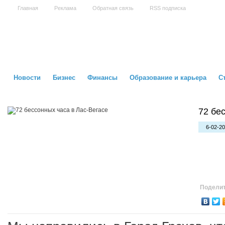
Главная
Реклама
Обратная связь
RSS подписка
Новости
Бизнес
Финансы
Образование и карьера
С
72 бе
6-02-20
Поделит