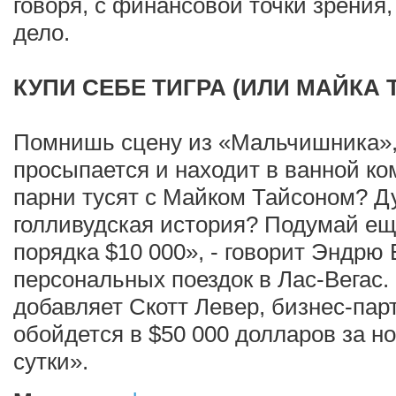
говоря, с финансовой точки зрения
дело.
КУПИ СЕБЕ ТИГРА (ИЛИ МАЙКА 
Помнишь сцену из «Мальчишника», 
просыпается и находит в ванной ко
парни тусят с Майком Тайсоном? Ду
голливудская история? Подумай еще
порядка $10 000», - говорит Эндрю 
персональных поездок в Лас-Вегас.
добавляет Скотт Левер, бизнес-пар
обойдется в $50 000 долларов за но
сутки».