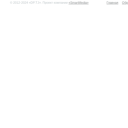
© 2012-2024 «DP.TJ». Проект компании
«SmartMedia»
Главная
Обр