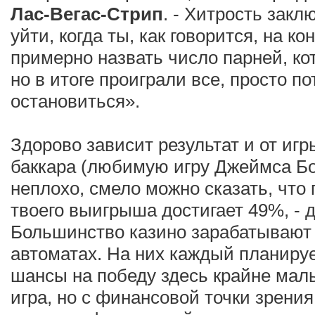
Лас-Вегас-Стрип
. - Хитрость закл
уйти, когда ты, как говорится, на ко
примерно назвать число парней, ко
но в итоге проиграли все, просто по
остановиться».
Здорово зависит результат и от игр
баккара (любимую игру Джеймса Бо
неплохо, смело можно сказать, что
твоего выигрыша достигает 49%, - д
Большинство казино зарабатывают 
автоматах. На них каждый планируе
шансы на победу здесь крайне малы
игра, но с финансовой точки зрени