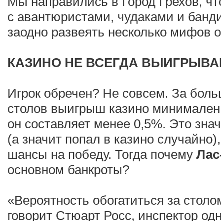
Мы направились в Город Грехов, чт
с авантюристами, чудаками и банд
заодно развеять несколько мифов о
КАЗИНО НЕ ВСЕГДА ВЫИГРЫВА
Игрок обречен? Не совсем. За бол
столов выигрыш казино минимален.
он составляет менее 0,5%. Это знач
(а значит попал в казино случайно),
шансы на победу. Тогда почему
Лас
основном банкроты?
«Вероятность обогатиться за столо
говорит Стюарт Росс, инспектор одн