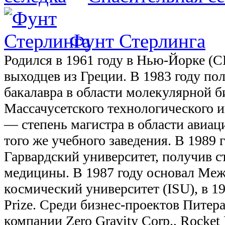
Фунт Стерлинга
Родился в 1961 году в Нью-Йорке (
выходцев из Греции. В 1983 году по
бакалавра в области молекулярной б
Массачусетского технологического ин
— степень магистра в области авиац
того же учебного заведения. В 1989 
Гарвардский университет, получив с
медицины. В 1987 году основал Ме
космический университет (ISU), в 1
Prize. Среди бизнес-проектов Пите
компании Zero Gravity Corp., Rocket 