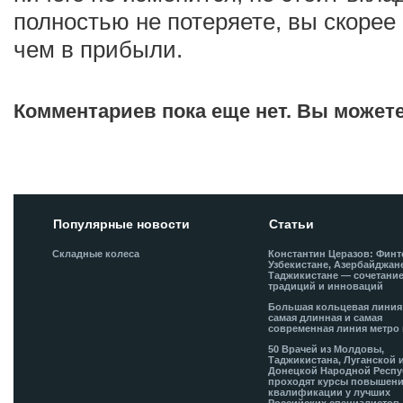
полностью не потеряете, вы скорее 
чем в прибыли.
Комментариев пока еще нет. Вы может
Добавить комментарий!
Популярные новости
Статьи
Складные колеса
Константин Церазов: Финт
Узбекистане, Азербайджан
Таджикистане — сочетани
традиций и инноваций
Большая кольцевая лини
самая длинная и самая
современная линия метро 
50 Врачей из Молдовы,
Таджикистана, Луганской 
Донецкой Народной Респ
проходят курсы повышен
квалификации у лучших