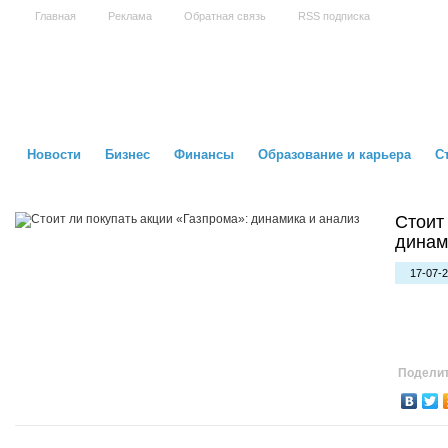
Главная
Реклама
Обратная связь
RSS подписка
Новости
Бизнес
Финансы
Образование и карьера
С
Стоит
динам
17-07-2
Поделит