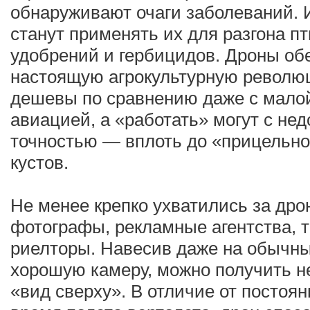
обнаруживают очаги заболеваний. И
станут применять их для разгона пт
удобрений и гербицидов. Дроны о
настоящую агрокультурную револю
дешевы по сравнению даже с мало
авиацией, а «работать» могут с не
точностью — вплоть до «прицельно
кустов.
Не менее крепко ухватились за др
фотографы, рекламные агентства, 
риелторы. Навесив даже на обычн
хорошую камеру, можно получить 
«вид сверху». В отличие от постоя