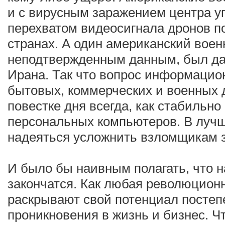
и с вирусным заражением центра у
перехватом видеосигнала дронов п
странах. А один американский воен
неподтвержденным данным, был да
Ирана. Так что вопрос информаци
бытовых, коммерческих и военных д
повестке дня всегда, как стабильно
персональных компьютеров. В луч
надеяться усложнить взломщикам з
И было бы наивным полагать, что 
закончатся. Как любая революционн
раскрывают свой потенциал постеп
проникновения в жизнь и бизнес. Чт