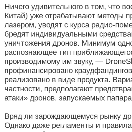
Ничего удивительного в том, что в
Китай) уже отрабатывают методы п
лазером, уводят с курса радио-пом
бредят индивидуальными средства
уничтожения дронов. Минимум одно
распознающее тип приближающегос
производимому им звуку, — DroneS
профинансировано краудфандингов
реализовано в виде продукта. Вари
частности, предполагают предотвр
атаки» дронов, запускаемых папара
Вряд ли зарождающемуся рынку др
Однако даже регламенты и правила