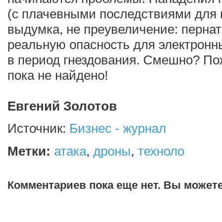
(с плачевными последствиями для 
выдумка, не преувеличение: перна
реальную опасность для электронн
в период гнездования. Смешно? По
пока не найдено!
Евгений Золотов
Источник:
Бизнес - журнал
Метки:
атака
,
дроны
,
техноло
Комментариев пока еще нет. Вы может
Добавить комментарий!