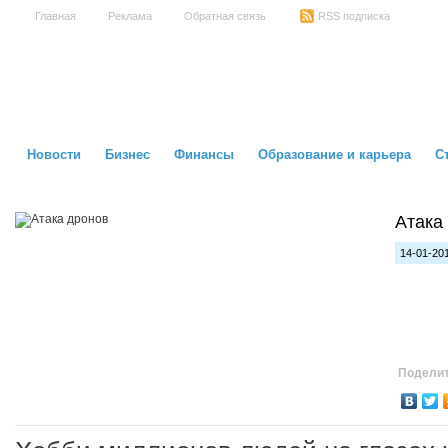
Главная
Реклама
Обратная связь
RSS подписка
Новости
Бизнес
Финансы
Образование и карьера
С
Атака
14-01-201
Поделит