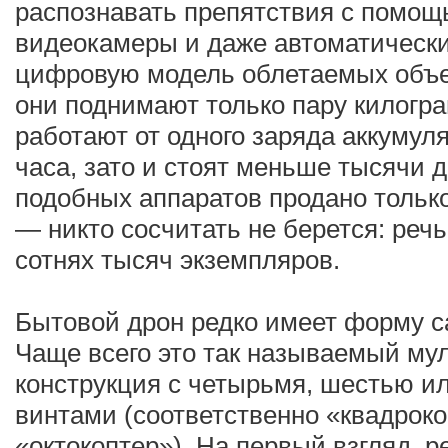
распознавать препятствия с помощ
видеокамеры и даже автоматическ
цифровую модель облетаемых объек
они поднимают только пару килогра
работают от одного заряда аккумул
часа, зато и стоят меньше тысячи 
подобных аппаратов продано только
— никто сосчитать не берется: речь
сотнях тысяч экземпляров.
Бытовой дрон редко имеет форму с
Чаще всего это так называемый му
конструкция с четырьмя, шестью и
винтами (соответственно «квадроко
«октокоптер»). На первый взгляд, 