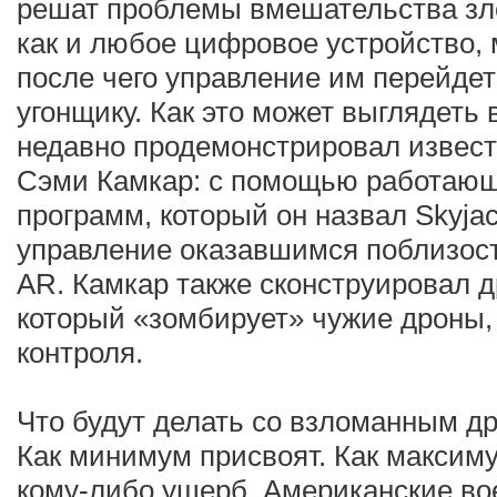
решат проблемы вмешательства зл
как и любое цифровое устройство,
после чего управление им перейдет
угонщику. Как это может выглядеть 
недавно продемонстрировал извес
Сэми Камкар: с помощью работающе
программ, который он назвал Skyja
управление оказавшимся поблизост
AR. Камкар также сконструировал д
который «зомбирует» чужие дроны, 
контроля.
Что будут делать со взломанным 
Как минимум присвоят. Как максим
кому-либо ущерб. Американские во