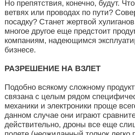
Но препятствия, конечно, будут. Чт
ветвях или проводах по пути? Сов
посадку? Станет жертвой хулиганов 
многое другое еще предстоит прод
компаниям, надеющимся эксплуати
бизнесе.
РАЗРЕШЕНИЕ НА ВЗЛЕТ
Подобно всякому сложному продукт
связана с целым рядом специфиче
механики и электроники проще всег
данном случае они играют сравните
действительно, дроны все еще сли
полете (неожиданный толчок легко 