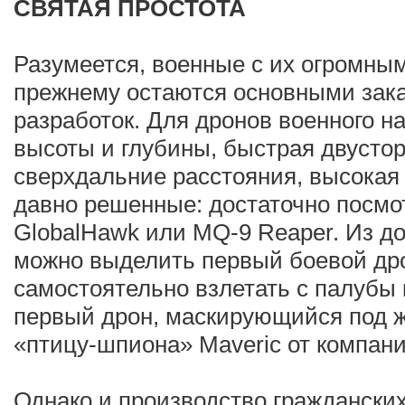
СВЯТАЯ ПРОСТОТА
Разумеется, военные с их огромны
прежнему остаются основными зак
разработок. Для дронов военного 
высоты и глубины, быстрая двустор
сверхдальние расстояния, высокая
давно решенные: достаточно посмо
GlobalHawk или MQ-9 Reaper. Из до
можно выделить первый боевой др
самостоятельно взлетать с палубы 
первый дрон, маскирующийся под 
«птицу-шпиона» Maveric от компании
Однако и производство гражданских