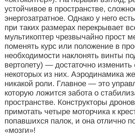
устойчивое в пространстве, сложно
энергозатратное. Однако у него ест
при таких размерах перекрывает вс
мультикоптер чрезвычайно прост м
поменять курс или положение в про
необходимости наклонять винты под 
вертолету) — достаточно изменить
некоторых из них. Аэродинамика же
никакой роли. Главное — это управ
которую ложится забота о стабилиз
пространстве. Конструкторы дронов
примотать четыре моторчика к крес
попавшихся палок, и она отлично 
«мозги»!