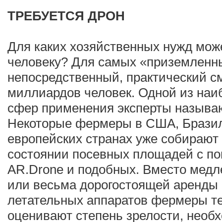
ТРЕБУЕТСЯ ДРОН
Для каких хозяйственных нужд мож
человеку? Для самых «приземлен
непосредственный, практический с
миллиардов человек. Одной из наи
сфер применения эксперты называ
Некоторые фермеры в США, Бразил
европейских странах уже собираю
состоянии посевных площадей с по
AR.Drone и подобных. Вместо медл
или весьма дорогостоящей аренды 
летательных аппаратов фермеры т
оценивают степень зрелости, необ