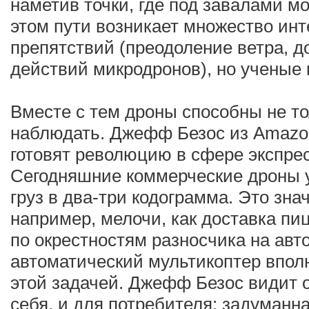
наметив точки, где под завалами м
этом пути возникает множество ин
препятствий (преодоление ветра, д
действий микродронов), но ученые
Вместе с тем дроны способны не т
наблюдать. Джефф Безос из Amazon
готовят революцию в сфере экспрес
Сегодняшние коммерческие дроны 
груз в два-три кодограмма. Это знач
например, мелочи, как доставка пи
по окрестностям разносчика на ав
автоматический мультикоптер впол
этой задачей. Джефф Безос видит 
себя, и для потребителя: задуман