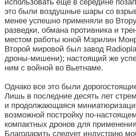
использовать еще в середине позап
это были воздушные шары со взрыв
менее успешно применяли во Втор
разведки, обмана противника и тр
местом работы юной Мэрилин Монро
Второй мировой был завод Radiopl
дроны-мишени); настоящий же успе
ним с войной во Вьетнаме.
Однако все это были дорогостоящи
Лишь в последние десять лет стре
и продолжающаяся миниатюризация
возможной постройку по-настояще
компактных дронов для применения 
Благодарить следует индустрию мо