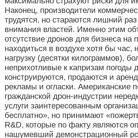
максимально страхуют риски для и
Наконец, производители коммерчес
трудятся, но стараются лишний раз
внимания властей. Именно этим об
отсутствие дронов для бизнеса на 
находиться в воздухе хотя бы час,
нагрузку (десятки килограммов), б
неприхотливые к капризам погоды д
конструируются, продаются и аренд
рекламы и огласки. Американские 
гражданской дрон-индустрии неред
услуги заинтересованным организа
бесплатно», но принимают «пожерт
R&D, которые по факту являются оп
нашумевший демонстрационный рол