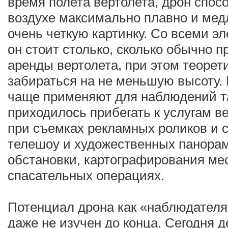
время полета вертолета, дрон спос
воздухе максимально плавно и медл
очень четкую картинку. Со всеми э
он стоит столько, сколько обычно пр
аренды вертолета, при этом теорет
забираться на не меньшую высоту. 
чаще применяют для наблюдений т
приходилось прибегать к услугам в
при съемках рекламных роликов и 
телешоу и художественных панорам
обстановки, картографирования мес
спасательных операциях.
Потенциал дрона как «наблюдателя
даже не изучен до конца. Сегодня 