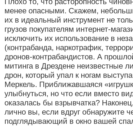
Плохо то, что расторопность чинов
менее опасными. Скажем, неболь
их в идеальный инструмент не толь
грузов покупателям интернет-магаз
исключить их использование в нез
(контрабанда, наркотрафик, терро
дронов-контрабандистов. А прошло
митинга в Дрездене неизвестные л
дрон, который упал к ногам выступ
Меркель. Приближавшаяся «игрушк
улыбнуться, но что если вместо ви
оказалась бы взрывчатка? Наконец,
лично вы, если вдруг обнаружите че
подглядывающий в окно вашей спа