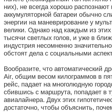
них), не всегда хорошо распознают
аккумуляторной батареи обычно сл
энергии на маневрирование у муль
велики. Однако над каждым из этих
тысячи светлых голов, и уже в бли
индустрия несомненно значительно
обстоят дела с социальными аспек
Вообразите, что автоматический д
Air, общим весом килограммов в пя
рейс, падает на многолюдную город
сбившись с маршрута, попадает в 
авиалайнера. Двух этих гипотетиче
достаточно, чтобы объяснить, поч