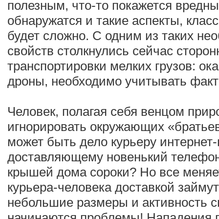
полезным, что-то покажется вредны
обнаружатся и такие аспекты, кла
будет сложно. С одним из таких н
свойств столкнулись сейчас сторон
транспортировки мелких грузов: ок
дроны, необходимо учитывать факт
Человек, полагая себя венцом прир
игнорировать окружающих «братьев
может быть дело курьеру интернет-
доставляющему новенький телефон
крышей дома сороки? Но все меняет
курьера-человека доставкой займу
небольшие размеры и активность 
начинаются проблемы! Нападения 