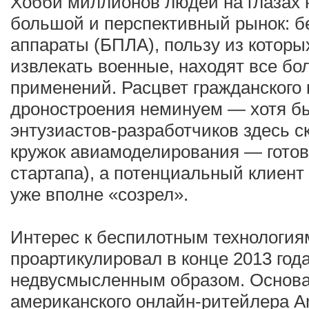
Хобби миллионов людей на глазах 
большой и перспективный рынок: 
аппараты (БПЛА), пользу из котор
извлекать военные, находят все б
применений. Расцвет гражданского
дроностроения неминуем — хотя бы
энтузиастов-разработчиков здесь с
кружок авиамоделирования — готов
стартапа), а потенциальный клиен
уже вполне «созрел».
Интерес к беспилотным технология
проартикулировал в конце 2013 го
недвусмысленным образом. Основа
американского онлайн-ритейлера 