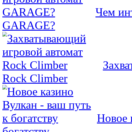
Чем ин
GARAGE?
Захва
Rock Climber
Новое 
богатству