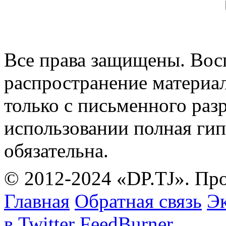
Все права защищены. Вос
распространение материа
только с письменного раз
использовании полная гип
обязательна.
© 2012-2024 «DP.TJ». Пр
Главная
Обратная связь
Эк
в Twitter
FeedBurner