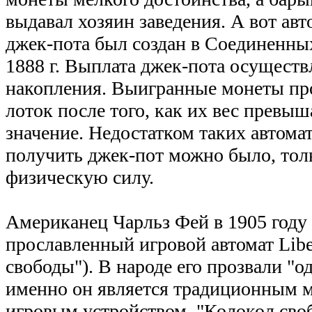
выдавал хозяин заведения. А вот ав
джек-пота был создан в Соединенн
1888 г. Выплата джек-пота осущест
накопления. Выигранные монеты пр
лоток после того, как их вес превы
значение. Недостатком таких автомат
получить джек-пот можно было, тол
физическую силу.
Американец Чарльз Фей в 1905 году 
прославленный игровой автомат Libe
свободы"). В народе его прозвали "о
именно он является традиционным 
игровым устройством. "Колокол сво