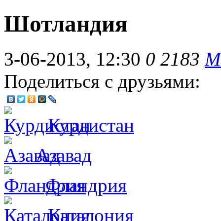
Шотландия
3-06-2013, 12:30
0
2183
М
Поделиться с друзьями:
Курдистан
Азавад
Фландрия
Каталония