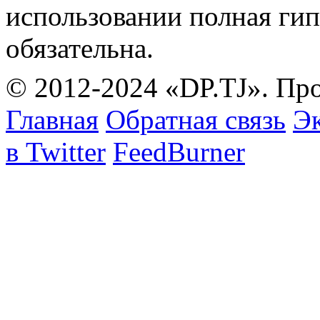
использовании полная гип
обязательна.
© 2012-2024 «DP.TJ». Пр
Главная
Обратная связь
Эк
в Twitter
FeedBurner