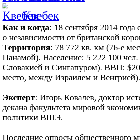
Квебек
Как и когда
: 18 сентября 2014 года
о независимости от британской коро
Территория
: 78 772 кв. км (76-е м
Панамой). Население: 5 222 100 чел.
Словакией и Сингапуром). ВВП: $20
место, между Израилем и Венгрией)
Эксперт
: Игорь Ковалев, доктор ист
декана факультета мировой экономи
политики ВШЭ.
Последние опросы общественного м