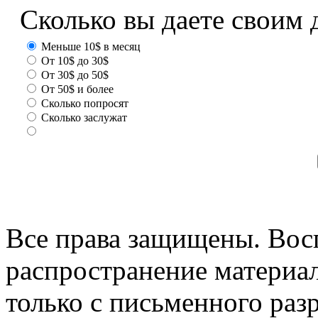
Сколько вы даете своим 
Меньше 10$ в месяц
От 10$ до 30$
От 30$ до 50$
От 50$ и более
Сколько попросят
Сколько заслужат
Все права защищены. Вос
распространение материа
только с письменного раз