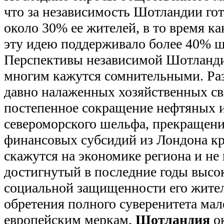
что за независимость Шотландии гот
около 30% ее жителей, в то время ка
эту идею поддерживало более 40% ш
Перспективы независимой Шотланди
многим кажутся сомнительными. Ра
давно налаженных хозяйственных св
постепенное сокращение нефтяных и
североморского шельфа, прекращени
финансовых субсидий из Лондона кр
скажутся на экономике региона и не
достигнутый в последние годы высо
социальной защищенности его жител
обретения полного суверенитета мал
европейским меркам,
Шотландия
ок