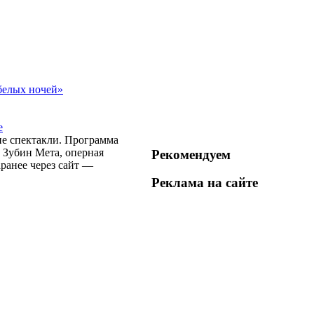
белых ночей»
е
ие спектакли. Программа
 Зубин Мета, оперная
Рекомендуем
ранее через сайт —
Реклама на
сайте