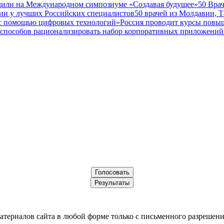
дили на Международном симпозиуме «Создавая будущее»
50 Вра
ии у лучших Российских специалистов
50 врачей из Молдавии, 
а с помощью цифровых технологий»
Россия проводит курсы повы
 способов рационализировать набор корпоративных приложений
териалов сайта в любой форме только с письменного разрешени