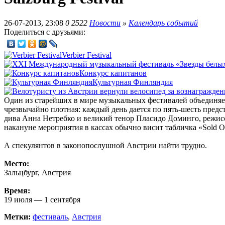
26-07-2013, 23:08
0
2522
Новости
»
Календарь событий
Поделиться с друзьями:
Verbier Festival
Конкурс капитанов
Культурная Финляндия
Один из старейших в мире музыкальных фестивалей объединяе
чрезвычайно плотная: каждый день дается по пять-шесть предс
дива Анна Нетребко и великий тенор Пласидо Доминго, режисс
накануне мероприятия в кассах обычно висит табличка «Sold O
А спекулянтов в законопослушной Австрии найти трудно.
Место:
Зальцбург, Австрия
Время:
19 июля — 1 сентября
Метки:
фестиваль
,
Австрия