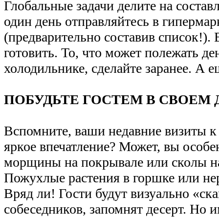
Глобальные задачи делите на соста
один день отправляйтесь в гипермар
(предварительно составив список!). 
готовить. То, что может полежать де
холодильнике, сделайте заранее. А ещ
ПОБУДЬТЕ ГОСТЕМ В СВОЕМ 
Вспомните, ваши недавние визиты к 
яркое впечатление? Может, вы особ
морщины на покрывале или сколы н
Пожухлые растения в горшке или не
Вряд ли! Гости будут визуально «ска
собеседников, запомнят десерт. Но 