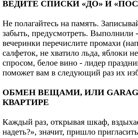
ВЕДИТЕ СПИСКИ «ДО» И «ПО
Не полагайтесь на память. Записыва
забыть, предусмотреть. Выполнили 
вечеринки перечислите промахи (на
салфеток, не хватило льда, яблоки н
спросом, белое вино - лидер праздника
поможет вам в следующий раз их из
ОБМЕН ВЕЩАМИ, ИЛИ GARAG
КВАРТИРЕ
Каждый раз, открывая шкаф, вздыхае
надеть?», значит, пришло пригласить