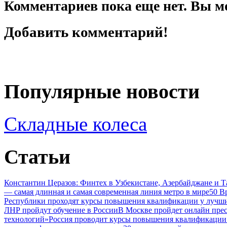
Комментариев пока еще нет. Вы м
Добавить комментарий!
Популярные новости
Складные колеса
Статьи
Константин Церазов: Финтех в Узбекистане, Азербайджане и 
— самая длинная и самая современная линия метро в мире
50 В
Республики проходят курсы повышения квалификации у лучши
ЛНР пройдут обучение в России
В Москве пройдет онлайн пре
технологий»
Россия проводит курсы повышения квалификации 