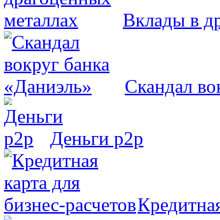
Вклады в д
Скандал во
Деньги р2р
Кредитная