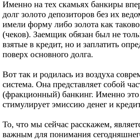
Именно на тех скамьях банкиры впер
долг золото депозиторов без их вед
имели форму либо золота как таково
(чеков). Заемщик обязан был не толь
взятые в кредит, но и заплатить оп
поверх основного долга.
Вот так и родилась из воздуха совре
система. Она представляет собой ча
(фракционный) банкинг. Именно это
стимулирует эмиссию денег и креди
То, что мы сейчас расскажем, являе
важным для понимания сегодняшнего