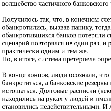
волшебство частичного банковского 
Получилось так, что, в конечном сче
обанкротились, вызвав панику, тогд
обанкротившихся банков потеряли св
сценарий повторялся не один раз, и 
практически одним и тем же.
Но, в итоге, система претерпела оп
В конце концов, люди осознали, что
банкротиться, а банковские резервы
истощаться. Долговые расписки (век
находились на руках у людей и имели
становились недействительными. И 