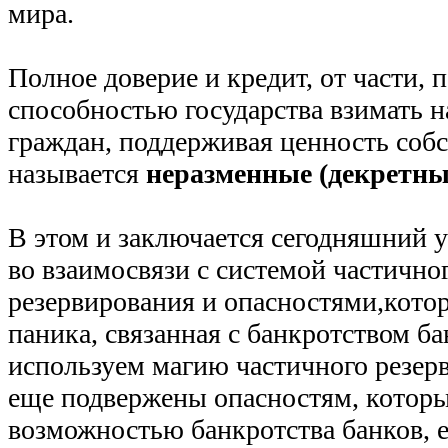
мира.
Полное доверие и кредит, от части,
способностью государства взимать н
граждан, поддерживая ценность соб
называется
неразменные (декретны
В этом и заключается сегодняшний 
во взаимосвязи с системой частично
резервирования и опасностями,котор
паника, связанная с банкротством б
используем магию частичного резерв
еще подвержены опасностям, которы
возможностью банкротства банков, е