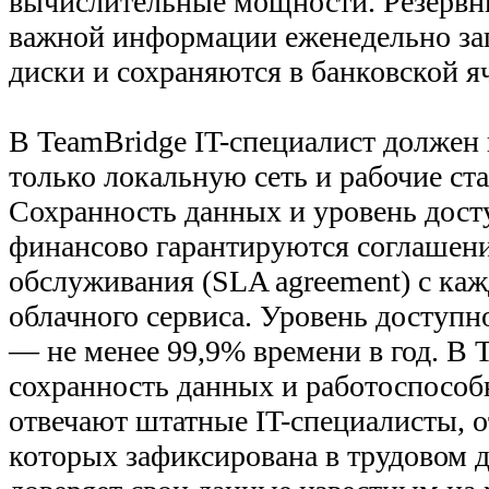
вычислительные мощности. Резервн
важной информации еженедельно з
диски и сохраняются в банковской я
В TeamBridge IT-специалист должен
только локальную сеть и рабочие ст
Сохранность данных и уровень дост
финансово гарантируются соглашени
обслуживания (SLA agreement) с к
облачного сервиса. Уровень доступн
— не менее 99,9% времени в год. В T
сохранность данных и работоспособ
отвечают штатные IT-специалисты, о
которых зафиксирована в трудовом д