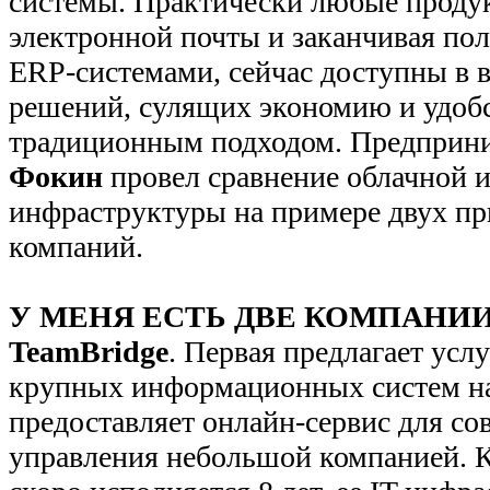
системы. Практически любые продук
электронной почты и заканчивая п
ERP-системами, сейчас доступны в 
решений, сулящих экономию и удобс
традиционным подходом. Предприн
Фокин
провел сравнение облачной 
инфраструктуры на примере двух п
компаний.
У МЕНЯ ЕСТЬ ДВЕ КОМПАНИИ 
TeamBridge
. Первая предлагает усл
крупных информационных систем на 
предоставляет онлайн-сервис для со
управления небольшой компанией. 