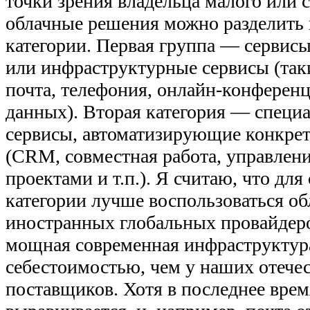
точки зрения владельца малого или с
облачные решения можно разделить 
категории. Первая группа — сервис
или инфраструктурные сервисы (так
почта, телефония, онлайн-конферен
данных). Вторая категория — специ
сервисы, автоматизирующие конкре
(CRM, совместная работа, управлени
проектами и т.п.). Я считаю, что для
категории лучше воспользоваться 
иностранных глобальных провайдеро
мощная современная инфраструктура
себестоимостью, чем у наших отече
поставщиков. Хотя в последнее врем