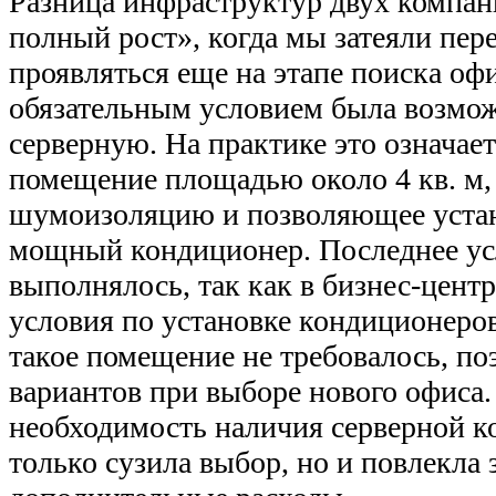
Разница инфраструктур двух компан
полный рост», когда мы затеяли пере
проявляться еще на этапе поиска офи
обязательным условием была возмож
серверную. На практике это означае
помещение площадью около 4 кв. м
шумоизоляцию и позволяющее уста
мощный кондиционер. Последнее усл
выполнялось, так как в бизнес-цент
условия по установке кондиционеро
такое помещение не требовалось, п
вариантов при выборе нового офиса.
необходимость наличия серверной к
только сузила выбор, но и повлекла 