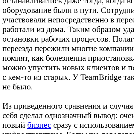
останавливались даже тогда, когда в
оборудование были в пути. Сотрудни
участвовали непосредственно в перее
работали из дома. Таким образом уд
остановки рабочих процессов. Пола
переезда пережили многие компании
помнят, как болезненна приостановк
можно упустить новых клиентов и 
с кем-то из старых. У TeamBridge т
не было.
Из приведенного сравнения и случая 
себя сделал однозначный вывод: оче
новый
бизнес
сразу с использование