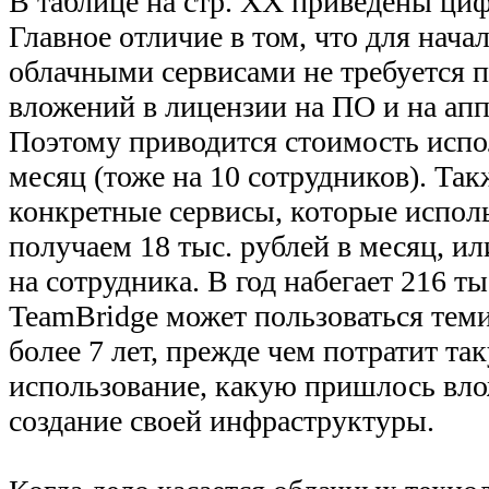
В таблице на стр. XX приведены ци
Главное отличие в том, что для нача
облачными сервисами не требуется 
вложений в лицензии на ПО и на апп
Поэтому приводится стоимость испо
месяц (тоже на 10 сотрудников). Так
конкретные сервисы, которые испол
получаем 18 тыс. рублей в месяц, ил
на сотрудника. В год набегает 216 ты
TeamBridge может пользоваться теми
более 7 лет, прежде чем потратит та
использование, какую пришлось вло
создание своей инфраструктуры.