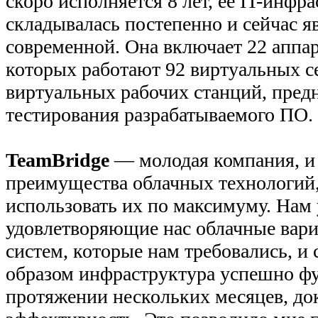
скоро исполняется 8 лет, ее IT-инфр
складывалась постепенно и сейчас я
современной. Она включает 22 аппар
которых работают 92 виртуальных се
виртуальных рабочих станций, пред
тестирования разрабатываемого ПО.
TeamBridge
— молодая компания, и 
преимущества облачных технологий
использовать их по максимуму. Нам 
удовлетворяющие нас облачные вариа
систем, которые нам требовались, и 
образом инфраструктура успешно ф
протяжении нескольких месяцев, до