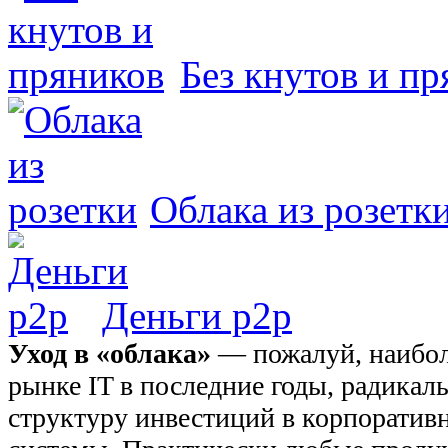
Без кнутов и пр
Облака из розетк
Деньги р2р
Уход в «облака»
— пожалуй, наибол
рынке IT в последние годы, радика
структуру инвестиций в корпорати