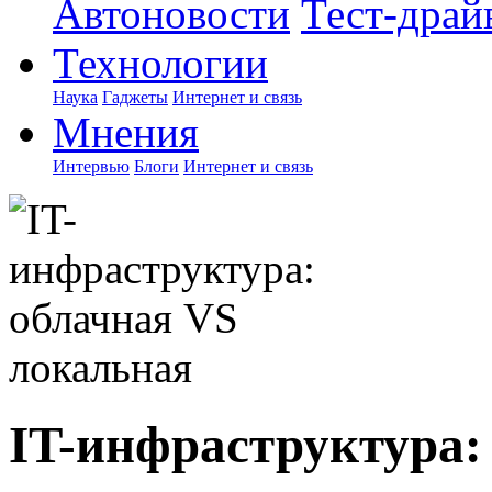
Автоновости
Тест-драй
Технологии
Наука
Гаджеты
Интернет и связь
Мнения
Интервью
Блоги
Интернет и связь
IT-инфраструктура: