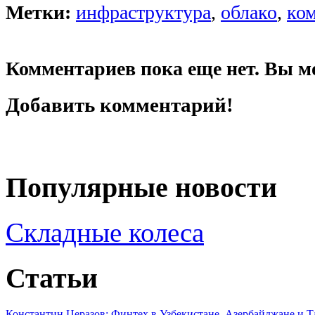
Метки:
инфраструктура
,
облако
,
ко
Комментариев пока еще нет. Вы м
Добавить комментарий!
Популярные новости
Складные колеса
Статьи
Константин Церазов: Финтех в Узбекистане, Азербайджане и 