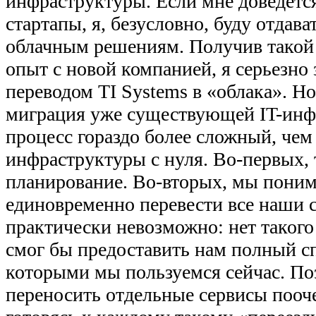
инфраструктуры. Если мне доведется
стартапы, я, безусловно, буду отдава
облачным решениям. Получив тако
опыт с новой компанией, я серьезно
переводом TI Systems в «облака». Но
миграция уже существующей IT-ин
процесс гораздо более сложный, чем
инфраструктуры с нуля. Во-первых, 
планирование. Во-вторых, мы поним
единовременно перевести все наши 
практически невозможно: нет такого
смог бы предоставить нам полный сп
которыми мы пользуемся сейчас. По
переносить отдельные сервисы пооч