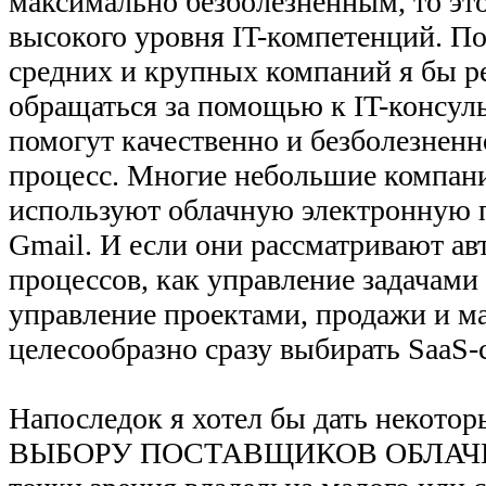
максимально безболезненным, то это
высокого уровня IT-компетенций. П
средних и крупных компаний я бы р
обращаться за помощью к IT-консул
помогут качественно и безболезненн
процесс. Многие небольшие компани
используют облачную электронную 
Gmail. И если они рассматривают а
процессов, как управление задачами
управление проектами, продажи и ма
целесообразно сразу выбирать SaaS-
Напоследок я хотел бы дать некото
ВЫБОРУ ПОСТАВЩИКОВ ОБЛАЧН