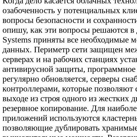
Когда дело касается облачных техн
озабоченность у потенциальных кл
вопросы безопасности и сохранност
опишу, как эти вопросы решаются в 
Systems приняты все необходимые 
данных. Периметр сети защищен меж
серверах и на рабочих станциях уст
антивирусной защиты, программное
регулярно обновляется, серверы сн
контроллерами, которые позволяют 
выходе из строя одного из жестких д
резервное копирование. Для наибол
приложений используются кластер
позволяющие дублировать хранимые