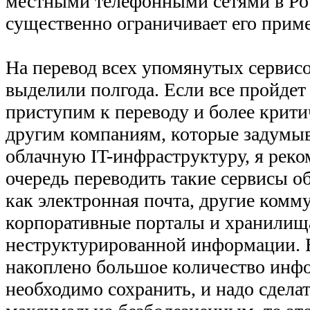
местными телефонными сетями в Рос
существенно ограничивает его прим
На перевод всех упомянутых сервис
выделили полгода. Если все пройдет
приступим к переводу и более крит
другим компаниям, которые задумыв
облачную IT-инфраструктуру, я рек
очередь переводить такие сервисы о
как электронная почта, другие комм
корпоративные порталы и хранилищ
неструктурированной информации. 
накоплено большое количество инф
необходимо сохранить, и надо сделат