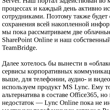
Server. Наш портал задействован во 
процессах и каждый день активно ис
сотрудниками. Поэтому также будет 
сохранения всей накопленной инфор
мы пока рассматриваем две облачны
SharePoint Online и наш собственны
TeamBridge.
Далее хотелось бы вынести в «облак
сервисы корпоративных коммуникаци
выше, для телефонии, аудио- и вид
используем продукт MS Lync. Ему то
альтернатива в составе Office365, но
недостаток — Lync Online пока не и