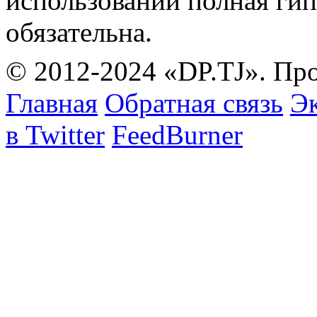
использовании полная гип
обязательна.
© 2012-2024 «DP.TJ». Пр
Главная
Обратная связь
Эк
в Twitter
FeedBurner