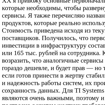
XX я привожу основные первоначаль
которые необходимы, чтобы разверн
сервисы. Я также перечисляю назва
продуктов, которые реально использ
Стоимость приведена исходя из тек
поставщиков. Получилось, что перв
инвестиции в инфраструктуру состав
или 165 тыс. рублей на сотрудника. 
возразить, что аналогичные сервисы
гораздо дешевле, и будет прав — но 
если готов принести в жертву стаби
и надежность работы систем, их про
сохранность данных. Для TI Systems
являются очень важными, поэтому и