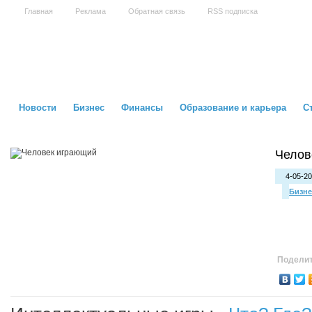
Главная
Реклама
Обратная связь
RSS подписка
Новости
Бизнес
Финансы
Образование и карьера
С
Челов
4-05-20
Бизне
Поделит