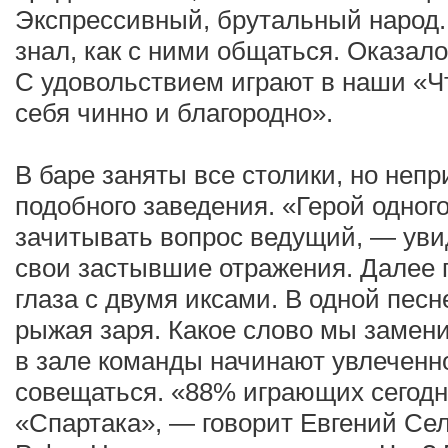
Экспрессивный, брутальный народ.
знал, как с ними общаться. Оказал
С удовольствием играют в наши «Чт
себя чинно и благородно».
В баре заняты все столики, но неп
подобного заведения. «Герой одног
зачитывать вопрос ведущий, — уви
свои застывшие отражения. Далее 
глаза с двумя иксами. В одной песн
рыжая заря. Какое слово мы замен
в зале команды начинают увлеченно
совещаться. «88% играющих сегод
«Спартака», — говорит Евгений Се