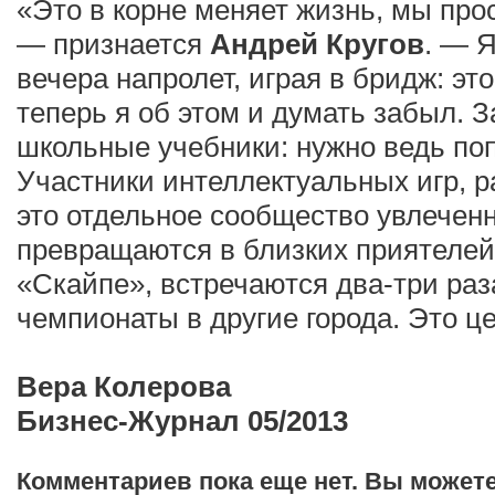
«Это в корне меняет жизнь, мы про
— признается
Андрей Кругов
. — 
вечера напролет, играя в бридж: эт
теперь я об этом и думать забыл. 
школьные учебники: нужно ведь поп
Участники интеллектуальных игр, р
это отдельное сообщество увлечен
превращаются в близких приятелей
«Скайпе», встречаются два-три раз
чемпионаты в другие города. Это ц
Вера Колерова
Бизнес-Журнал 05/2013
Комментариев пока еще нет. Вы может