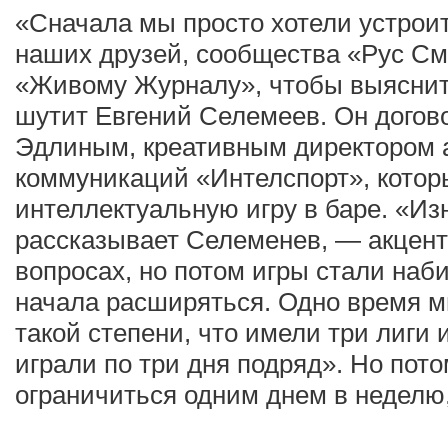
«Сначала мы просто хотели устрои
наших друзей, сообщества «Рус См
«Живому Журналу», чтобы выяснить
шутит Евгений Селемеев. Он догов
Эдлиным, креативным директором а
коммуникаций «Интелспорт», котор
интеллектуальную игру в баре. «Из
рассказывает Селеменев, — акцент
вопросах, но потом игры стали наб
начала расширяться. Одно время 
такой степени, что имели три лиги 
играли по три дня подряд». Но пот
ограничиться одним днем в неделю