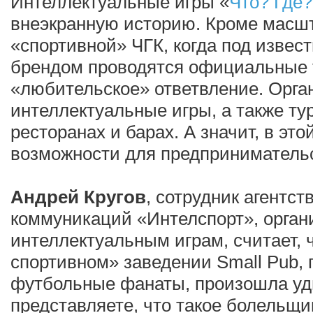
Интеллектуальные игры «
Что? Где?
внеэкранную историю. Кроме масш
«спортивной» ЧГК, когда под изве
брендом проводятся официальные 
«любительское» ответвление. Орга
интеллектуальные игры, а также т
ресторанах и барах. А значит, в это
возможности для предпринимательс
Андрей Кругов
, сотрудник агентс
коммуникаций «Интелспорт», орган
интеллектуальным играм, считает, 
спортивном» заведении Small Pub, 
футбольные фанаты, произошла уд
представляете, что такое болельщ