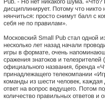
Pub. - Но нет никакого шума. «Что?
дисциплинирует. Потому что никто н
нянчиться: просто снимут балл с к
себя не по правилам».
Московский Small Pub стал одной и
несколько лет назад начали прово
игры в формате, очень напоминаю
сражения знатоков и телезрителей 
официального названия, бренда «Чт
принадлежащего телекомпании «Игр
команды из шести человек, каждая 
ответ на вопрос ведущего. Потом п
количество правильных ответов и о