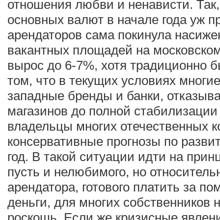
отношения любви и ненависти. Так,
основных валют в начале года уж пр
арендаторов сама покинула насиже
вакантных площадей на московском
вырос до 6-7%, хотя традиционно б
том, что в текущих условиях многи
западные бренды и банки, отказыв
магазинов до полной стабилизации 
владельцы многих отечественных к
консервативные прогнозы по развит
год. В такой ситуации идти на прин
пусть и нелюбимого, но относитель
арендатора, готового платить за п
деньги, для многих собственников 
роскошь. Если же кризисные явлен