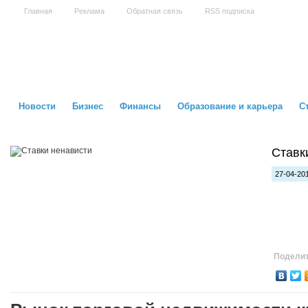
Главная
Реклама
Обратная связь
RSS подписка
Новости
Бизнес
Финансы
Образование и карьера
С
Ставк
27-04-201
Поделит