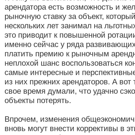
арендатора есть возможность и же
рыночную ставку за объект, которы
нескольких лет занимал на льготны
это приводит к повышенной ротаци
именно сейчас у ряда развивающих
платить премию к рыночным арендн
неплохой шанс воспользоваться ко
самые интересные и перспективны
из них прежних арендаторов. А вот 
свое время думали, что удачно сэк
объекты потерять.
Впрочем, изменения общеэкономич
вновь могут внести коррективы в э