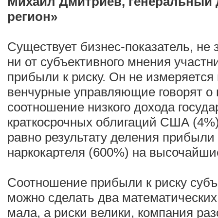
Михаил Дмитриев, генеральный 
регион»
Существует бизнес-показатель, не 
ни от субъективного мнения участн
прибыли к риску. Он не измеряется
венчурные управляющие говорят о 
соотношение низкого дохода госуд
краткосрочных облигаций США (4%)
равно результату деления прибыли
наркокартеля (600%) на высочайши
Соотношение прибыли к риску субъ
можно сделать два математических
мала, а риски велики, компания ра