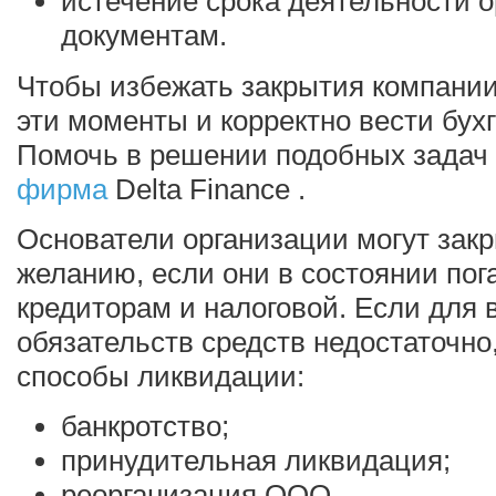
истечение срока деятельности о
документам.
Чтобы избежать закрытия компании
эти моменты и корректно вести бух
Помочь в решении подобных задач
фирма
Delta Finance .
Основатели организации могут закр
желанию, если они в состоянии пог
кредиторам и налоговой. Если для
обязательств средств недостаточно
способы ликвидации:
банкротство;
принудительная ликвидация;
реорганизация ООО.