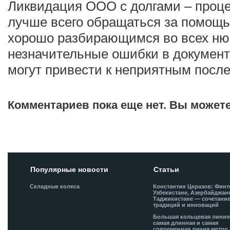
Ликвидация ООО с долгами – проце
лучше всего обращаться за помощ
хорошо разбирающимся во всех ню
незначительные ошибки в документ
могут привести к неприятным посл
Комментариев пока еще нет. Вы может
Добавить комментарий!
Популярные новости
Статьи
Складные колеса
Константин Церазов: Финт
Узбекистане, Азербайджан
Таджикистане — сочетани
традиций и инноваций
Большая кольцевая лини
самая длинная и самая
современная линия метро 