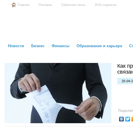
Главная
Реклама
Обратная связь
RSS подписка
Новости
Бизнес
Финансы
Образование и карьера
С
Как п
связа
25-04-2
Поделит