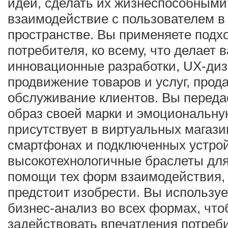
идеи, сделать их жизнеспособными
взаимодействие с пользователем 
пространстве. Вы применяете подх
потребителя, ко всему, что делает
инновационные разработки, UX-диза
продвижение товаров и услуг, прод
обслуживание клиентов. Вы переда
образ своей марки и эмоциональную
присутствует в виртуальных магазин
смартфонах и подключенных устройс
высокотехнологичные браслеты для 
помощи тех форм взаимодействия, 
предстоит изобрести. Вы использу
бизнес-анализ во всех формах, чт
задействовать впечатления потреб