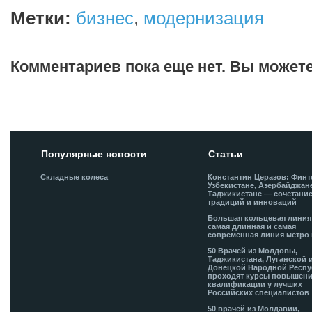
Метки:
бизнес
,
модернизация
Комментариев пока еще нет. Вы может
Добавить комментарий!
Популярные новости
Статьи
Складные колеса
Константин Церазов: Финт
Узбекистане, Азербайджан
Таджикистане — сочетани
традиций и инноваций
Большая кольцевая лини
самая длинная и самая
современная линия метро 
50 Врачей из Молдовы,
Таджикистана, Луганской 
Донецкой Народной Респ
проходят курсы повышен
квалификации у лучших
Российских специалистов
50 врачей из Молдавии,