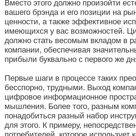
Вместо этого должно произойти ес
вашего брэнда и его позиции на рын
ценности, а также эффективное ис
имеющихся у вас возможностей. Ц
должно стать весомым вкладом в р
компании, обеспечивая значительн
прибыли буквально с первого же дн
Первые шаги в процессе таких прео
бесспорно, трудными. Выход компа
цифровое информационное простра
мышления. Более того, разным ко
понадобиться разный набор инстр
для этого. К примеру, непосредств
потребителей, которое использует к