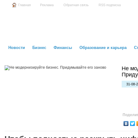
Главная
Реклама
Обратная связь
RSS подписка
Новости
Бизнес
Финансы
Образование и карьера
С
Не мо
Приду
31-08-2
Поделит