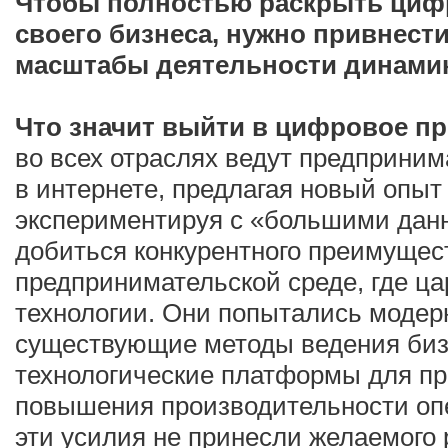
Чтобы полностью раскрыть циф
своего бизнеса, нужно привнест
масштабы деятельности динамик
Что значит выйти в цифровое п
во всех отраслях ведут предприни
в интернете, предлагая новый опыт
экспериментируя с «большими дан
добиться конкурентного преимущес
предпринимательской среде, где ц
технологии. Они попытались модер
существующие методы ведения биз
технологические платформы для пр
повышения производительности опе
эти усилия не принесли желаемого 