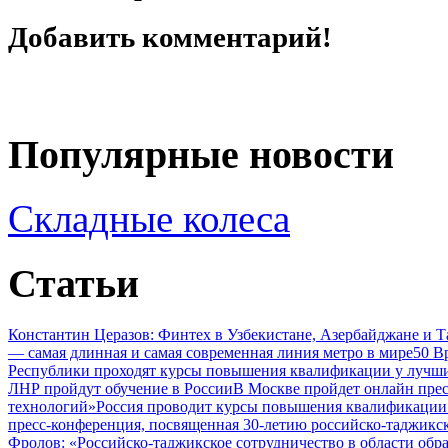
Добавить комментарий!
Популярные новости
Складные колеса
Статьи
Константин Церазов: Финтех в Узбекистане, Азербайджане и 
— самая длинная и самая современная линия метро в мире
50 В
Республики проходят курсы повышения квалификации у лучши
ЛНР пройдут обучение в России
В Москве пройдет онлайн пре
технологий»
Россия проводит курсы повышения квалификации 
пресс-конференция, посвященная 30-летию российско-таджикс
Фролов: «Российско-таджикское сотрудничество в области обр