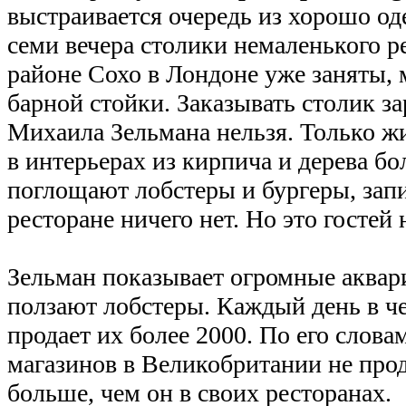
выстраивается очередь из хорошо од
семи вечера столики немаленького р
районе Сохо в Лондоне уже заняты, м
барной стойки. Заказывать столик за
Михаила Зельмана нельзя. Только ж
в интерьерах из кирпича и дерева б
поглощают лобстеры и бургеры, зап
ресторане ничего нет. Но это гостей 
Зельман показывает огромные аквар
ползают лобстеры. Каждый день в ч
продает их более 2000. По его словам
магазинов в Великобритании не прод
больше, чем он в своих ресторанах.