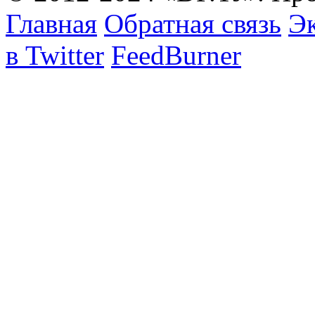
Главная
Обратная связь
Эк
в Twitter
FeedBurner