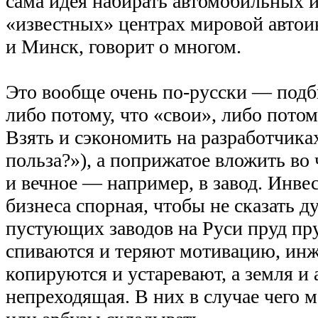
сама идея набирать автомобильных 
«известных» центрах мировой автои
и Минск, говорит о многом.
Это вообще очень по-русски — подб
либо потому, что «свои», либо потом
Взять и сэкономить на разработчика
польза?»), а поприжатое вложить во
и вечное — например, в завод. Инве
бизнеса спорная, чтобы не сказать ду
пустующих заводов на Руси пруд пру
спиваются и теряют мотивацию, ин
копируются и устаревают, а земля и
непреходящая. В них в случае чего 