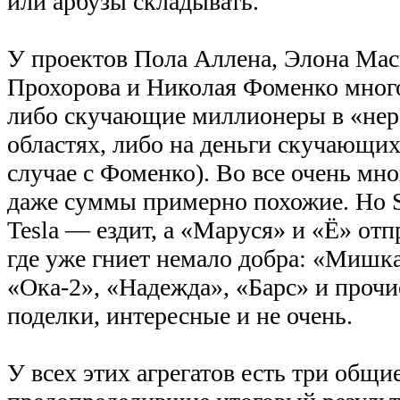
или арбузы складывать.
У проектов Пола Аллена, Элона Мас
Прохорова и Николая Фоменко много
либо скучающие миллионеры в «нер
областях, либо на деньги скучающи
случае с Фоменко). Во все очень мно
даже суммы примерно похожие. Но S
Tesla — ездит, а «Маруся» и «Ё» отп
где уже гниет немало добра: «Мишка
«Ока-2», «Надежда», «Барс» и прочи
поделки, интересные и не очень.
У всех этих агрегатов есть три общи