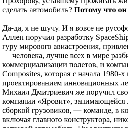
Прохорову, уставшему прожигать жи
сделать автомобиль?
Потому что он
Да-да, я не шучу. И я вовсе не русоф
Аллен поручил разработку SpaceShi
гуру мирового авиастроения, привле
— человека, лучше всех в мире раз
коммерциализации полетов, и компа
Composites, которая с начала 1980-х
проектированием инновационных ле
Михаил Дмитриевич же поручил сво
компании «Яровит», занимающейся
сборкой грузовиков, — команде, в к
включая главного конструктора, ник