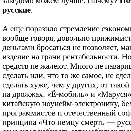
заведомо можем лучше. Почему?
По
русские
.
А еще поразило стремление сэконом
вообще говоря, довольно прижимист
деньгами бросаться не позволяет, м
изделие на грани рентабельности. Но
средств не жалеют. Много не навариш
сделать или, что то же самое, не сде
сделать хуже, чем у других, от такой
на дрожжах. «Ё-мобиль» и «Маруся»
китайскую ноунейм-электронику, бе
программистов и отечественный софт
принципа «Что немцу смерть — русс