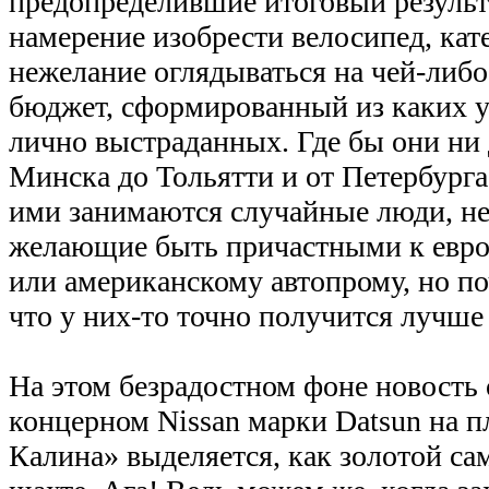
предопределившие итоговый результ
намерение изобрести велосипед, кат
нежелание оглядываться на чей-либо
бюджет, сформированный из каких уг
лично выстраданных. Где бы они ни
Минска до Тольятти и от Петербурга
ими занимаются случайные люди, не
желающие быть причастными к евро
или американскому автопрому, но по
что у них-то точно получится лучше 
На этом безрадостном фоне новость
концерном Nissan марки Datsun на 
Калина» выделяется, как золотой са