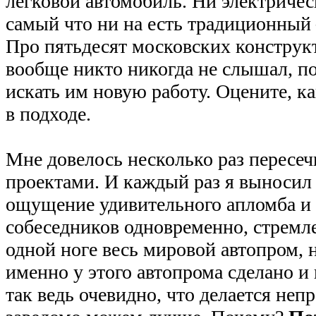
легковой автомобиль. Ни электричес
самый что ни на есть традиционный
Про пятьдесят московских констру
вообще никто никогда не слышал, по
искать им новую работу. Оцените, ка
в подходе.
Мне довелось несколько раз пересеч
проектами. И каждый раз я выносил
ощущение удивительного апломба и
собеседников одновременно, стремле
одной ноге весь мировой автопром, н
именно у этого автопрома сделано и 
так ведь очевидно, что делается неп