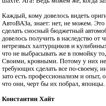
шахте. Ага! Ведь можем же, когда за
Каждый, кому довелось видеть ориг
АвтоВАЗа, знает: нет, не можем. Эт
сделать сносный бюджетный автомоби
довелось получить в наследство от 
нетрезвых халтурщиков и кулибины
что не выбрасывать же в помойку то,
Своими, кровными. Потому у них не
требующих сделать все по-своему, н
зато есть профессионализм и опыт, 
что они, черт бы их побрал, японцы.
Константин Хайт