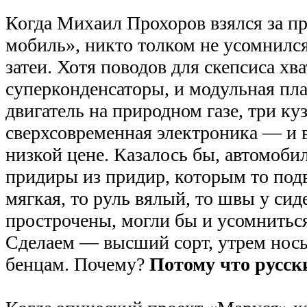
Когда Михаил Прохоров взялся за пр
мобиль», никто толком не усомнился
затеи. Хотя поводов для скепсиса хва
суперконденсаторы, и модульная пл
двигатель на природном газе, три куз
сверхсовременная электроника — и в
низкой цене. Казалось бы, автомоб
придиры из придир, которым то под
мягкая, то руль вялый, то швы у сид
прострочены, могли бы и усомниться
Сделаем — высший сорт, утрем нос
бенцам. Почему?
Потому что русск