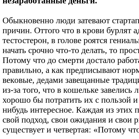
незаработанные деньги.
Обыкновенно люди затевают стартап
причин. Оттого что в крови бурлят 
тестостерон, в голове роятся гениаль
начать срочно что-то делать, то прос
Потому что до смерти достало работа
правильно, а как предписывают нор
вековые, дедами завещанные традиц
из-за того, что в кошельке завелись
хорошо бы потратить их с пользой и 
нибудь интересное. Каждая из этих 
свой подход, свои ожидания и свои р
существует и четвертая: «Потому чт