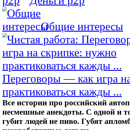
Деньги р2р
Общие интересы
Переговоры — как игра н
практиковаться кажды ...
Все истории про российский авто
несмешные анекдоты. С одной и т
губит людей не пиво. Губят апломб