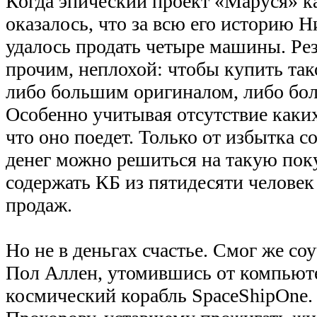
Когда эпический проект «Маруся» ка
оказалось, что за всю его историю
удалось продать четыре машины. Рез
прочим, неплохой: чтобы купить так
либо большим оригиналом, либо бо
Особенно учитывая отсутствие каких
что оно поедет. Только от избытка 
денег можно решиться на такую поку
содержать КБ из пятидесяти человек
продаж.
Но не в деньгах счастье. Смог же со
Пол Аллен, утомившись от компьюте
космический корабль SpaceShipOne.