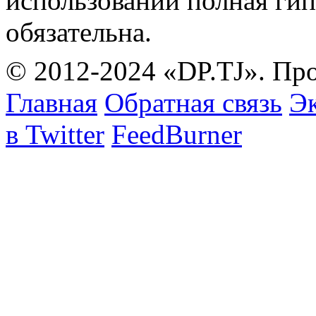
использовании полная гип
обязательна.
© 2012-2024 «DP.TJ». Пр
Главная
Обратная связь
Эк
в Twitter
FeedBurner