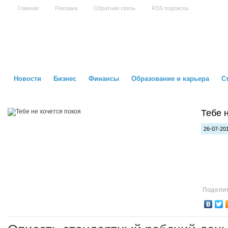
Главная
Реклама
Обратная связь
RSS подписка
Новости
Бизнес
Финансы
Образование и карьера
С
Тебе 
26-07-201
Поделит