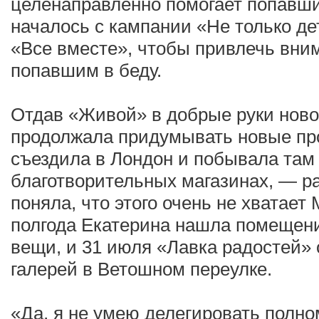
целенаправленно помогает попавши
началось с кампании «Не только де
«Все вместе», чтобы привлечь вни
попавшим в беду.
Отдав «Живой» в добрые руки ново
продолжала придумывать новые про
съездила в Лондон и побывала там 
благотворительных магазинах, — р
поняла, что этого очень не хватает
полгода Екатерина нашла помещени
вещи, и 31 июля «Лавка радостей» 
галерей в Ветошном переулке.
«Да, я не умею делегировать полно