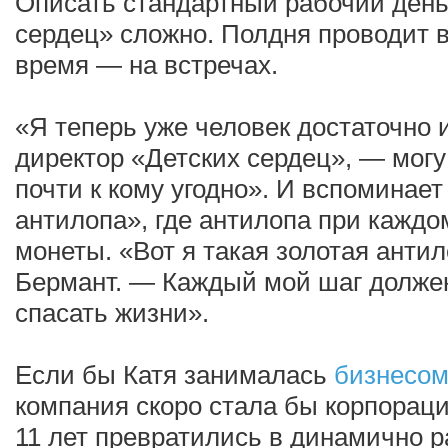
Описать стандартный рабочий день
сердец» сложно. Полдня проводит 
время — на встречах.
«Я теперь уже человек достаточно 
директор «Детских сердец», — могу
почти к кому угодно». И вспоминае
антилопа», где антилопа при каждо
монеты. «Вот я такая золотая анти
Бермант. — Каждый мой шаг должен
спасать жизни».
Если бы Катя занималась
бизнесо
компания скоро стала бы корпораци
11 лет превратились в динамично 