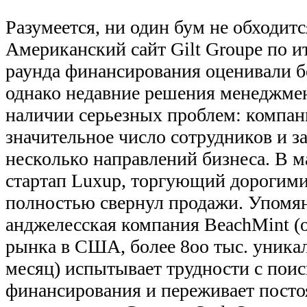
Разумеется, ни один бум не обходитс
Американский сайт Gilt Groupe по и
раунда финансирования оценивали бо
однако недавние решения менеджме
наличии серьезных проблем: компан
значительное число сотрудников и з
несколько направлений бизнеса. В м
стартап Luxup, торгующий дорогим
полностью свернул продажи. Упомя
анджелесская компания BeachMint (
рынка в США, более 8оо тыс. уника
месяц) испытывает трудности с пои
финансирования и переживает посто