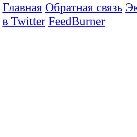
Главная
Обратная связь
Эк
в Twitter
FeedBurner