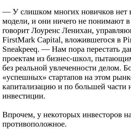
— У слишком многих новичков нет 
модели, и они ничего не понимают в
говорит Лоуренс Ленихан, управля
FirstMark Capital, вложившегося в Pin
Sneakpeeq. — Нам пора перестать да
проектам из бизнес-школ, пытающим
без реальной увлеченности делом. 
«успешных» стартапов на этом рын
капитализацию и по большей части н
инвестиции.
Впрочем, у некоторых инвесторов н
противоположное.