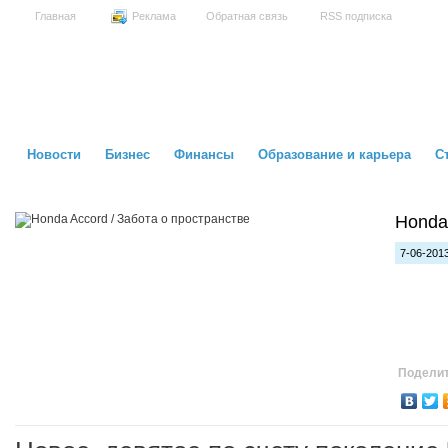
Главная
Реклама
Обратная связь
RSS подписка
Новости
Бизнес
Финансы
Образование и карьера
С
Honda
7-06-2013
Поделит