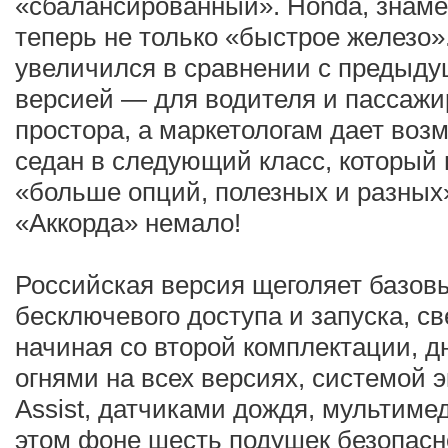
«сбалансированный». Honda, знаме
теперь не только «быстрое железо»
увеличился в сравнении с предыду
версией — для водителя и пассажи
простора, а маркетологам дает воз
седан в следующий класс, который
«больше опций, полезных и разных».
«Аккорда» немало!
Российская версия щеголяет базов
бесключевого доступа и запуска, 
начиная со второй комплектации, 
огнями на всех версиях, системой 
Assist, датчиками дождя, мультим
этом фоне шесть подушек безопасн