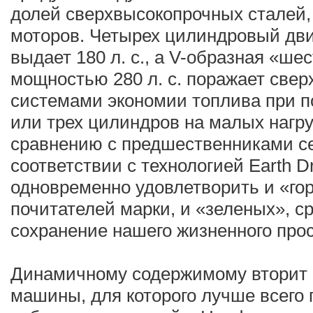
долей сверхвысокопрочных сталей, 
моторов. Четырех цилиндровый дви
выдает 180 л. с., а V-образная «ше
мощностью 280 л. с. поражает све
системами экономии топлива при 
или трех цилиндров на малых нагру
сравнению с предшественниками с
соответствии с технологией Earth 
одновременно удовлетворить и «го
почитателей марки, и «зеленых», 
сохранение нашего жизненного прос
Динамичному содержимому вторит 
машины, для которого лучше всего