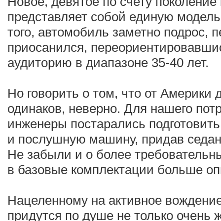
Новое, девятое по счету поколение
представляет собой единую модель
того, автомобиль заметно подрос, п
приосанился, переориентировавши
аудиторию в диапазоне 35-40 лет.
Но говорить о том, что от Америки 
одинаков, неверно. Для нашего пот
инженеры постарались подготовить
и послушную машину, придав седан
Не забыли и о более требовательн
в базовые комплектации больше оп
Нацеленному на активное вождени
придутся по душе не только очень 